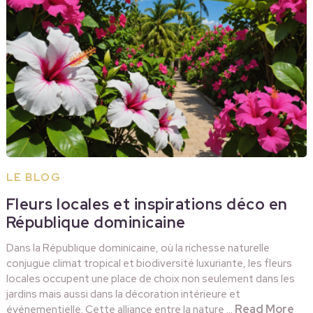
LE BLOG
Fleurs locales et inspirations déco en
République dominicaine
Dans la République dominicaine, où la richesse naturelle
conjugue climat tropical et biodiversité luxuriante, les fleurs
locales occupent une place de choix non seulement dans les
jardins mais aussi dans la décoration intérieure et
Read More
événementielle. Cette alliance entre la nature …