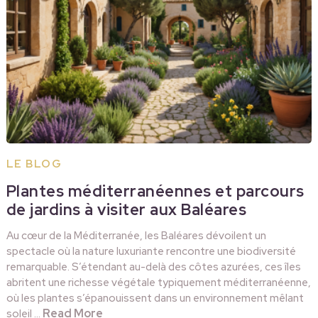
LE BLOG
Plantes méditerranéennes et parcours
de jardins à visiter aux Baléares
Au cœur de la Méditerranée, les Baléares dévoilent un
spectacle où la nature luxuriante rencontre une biodiversité
remarquable. S’étendant au-delà des côtes azurées, ces îles
abritent une richesse végétale typiquement méditerranéenne,
où les plantes s’épanouissent dans un environnement mêlant
Read More
soleil …