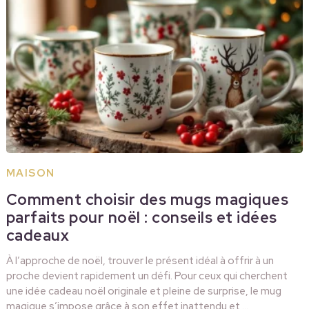
MAISON
Comment choisir des mugs magiques
parfaits pour noël : conseils et idées
cadeaux
À l’approche de noël, trouver le présent idéal à offrir à un
proche devient rapidement un défi. Pour ceux qui cherchent
une idée cadeau noël originale et pleine de surprise, le mug
magique s’impose grâce à son effet inattendu et …