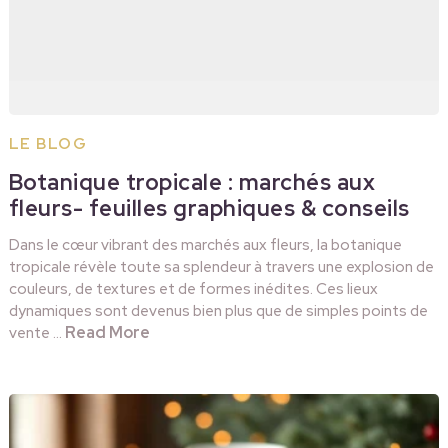
LE BLOG
Botanique tropicale : marchés aux
fleurs- feuilles graphiques & conseils
Dans le cœur vibrant des marchés aux fleurs, la botanique
tropicale révèle toute sa splendeur à travers une explosion de
couleurs, de textures et de formes inédites. Ces lieux
dynamiques sont devenus bien plus que de simples points de
Read More
vente …