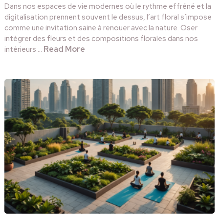
Dans nos espaces de vie modernes où le rythme effréné et la
digitalisation prennent souvent le dessus, l’art floral s’impose
comme une invitation saine à renouer avec la nature. Oser
intégrer des fleurs et des compositions florales dans nos
Read More
intérieurs …