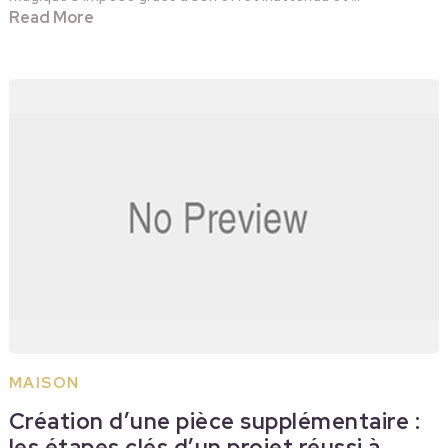
Read More
MAISON
Création d’une pièce supplémentaire :
les étapes clés d’un projet réussi à