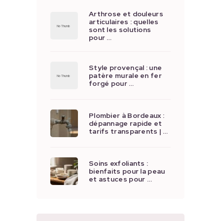
Arthrose et douleurs
articulaires : quelles
sont les solutions
pour …
Style provençal : une
patère murale en fer
forgé pour …
Plombier à Bordeaux :
dépannage rapide et
tarifs transparents | …
Soins exfoliants :
bienfaits pour la peau
et astuces pour …