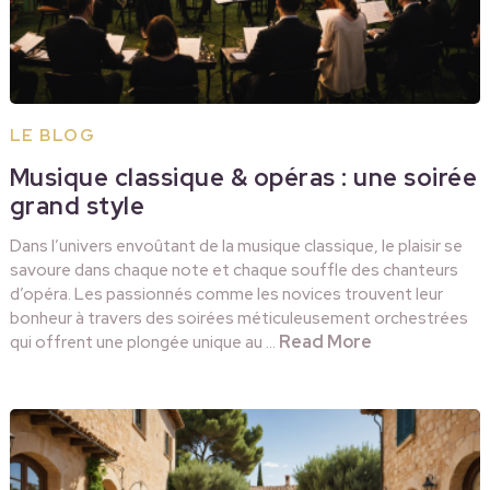
LE BLOG
Musique classique & opéras : une soirée
grand style
Dans l’univers envoûtant de la musique classique, le plaisir se
savoure dans chaque note et chaque souffle des chanteurs
d’opéra. Les passionnés comme les novices trouvent leur
bonheur à travers des soirées méticuleusement orchestrées
Read More
qui offrent une plongée unique au …