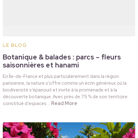
LE BLOG
Botanique & balades : parcs – fleurs
saisonnières et hanami
En Île-de-France et plus particulièrement dans la région
parisienne, la nature s’offre comme un écrin généreux où la
biodiversité s’épanouit et invite à la promenade et à la
découverte botanique. Avec près de 75 % de son territoire
Read More
constitué d’espaces …