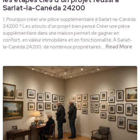
Sarlat-la-Canéda 24200
1. Pourquoi créer une pièce supplémentaire à Sarlat-la-Canéda
24200 ? Les atouts d’un projet bien pensé Créer une pièce
supplémentaire dans une maison permet de gagner en
confort, en valeur immobilière et en fonctionnalité. À Sarlat-
Read More
la-Canéda 24200, de nombreux propriétaires …