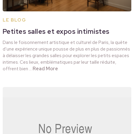
LE BLOG
Petites salles et expos intimistes
Dans le foisonnement artistique et culturel de Paris, la quête
d’une expérience unique pousse de plus en plus de passionnés
à délaisser les grandes salles pour explorer les petits espaces
intimes. Ces lieux, emblématiques par leur taille réduite,
Read More
offrent bien …