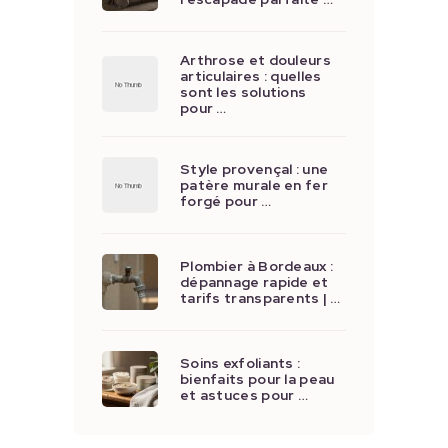
Arthrose et douleurs
articulaires : quelles
sont les solutions
pour …
Style provençal : une
patère murale en fer
forgé pour …
Plombier à Bordeaux :
dépannage rapide et
tarifs transparents | …
Soins exfoliants :
bienfaits pour la peau
et astuces pour …