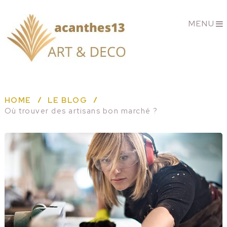
MENU
HOME
LE BLOG
Où trouver des artisans bon marché ?