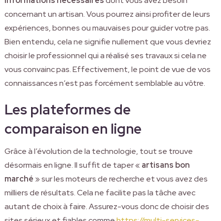
informations nécessaires
dont vous avez besoin
concernant un artisan. Vous pourrez ainsi profiter de leurs
expériences, bonnes ou mauvaises pour guider votre pas.
Bien entendu, cela ne signifie nullement que vous devriez
choisir le professionnel qui a réalisé ses travaux si cela ne
vous convainc pas. Effectivement, le point de vue de vos
connaissances n’est pas forcément semblable au vôtre.
Les plateformes de
comparaison en ligne
Grâce à l’évolution de la technologie, tout se trouve
désormais en ligne. Il suffit de taper «
artisans bon
marché
» sur les moteurs de recherche et vous avez des
milliers de résultats. Cela ne facilite pas la tâche avec
autant de choix à faire. Assurez-vous donc de choisir des
sites sérieux et fiables comme
https://multi-services-