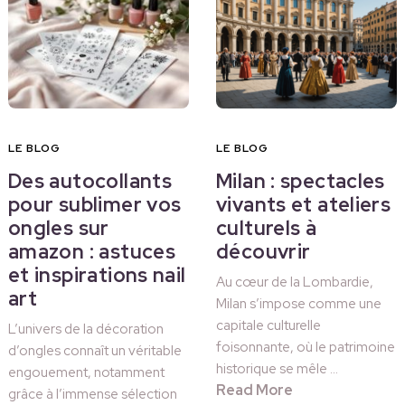
LE BLOG
LE BLOG
Des autocollants
Milan : spectacles
pour sublimer vos
vivants et ateliers
ongles sur
culturels à
amazon : astuces
découvrir
et inspirations nail
Au cœur de la Lombardie,
art
Milan s’impose comme une
capitale culturelle
L’univers de la décoration
foisonnante, où le patrimoine
d’ongles connaît un véritable
historique se mêle …
engouement, notamment
Read More
grâce à l’immense sélection