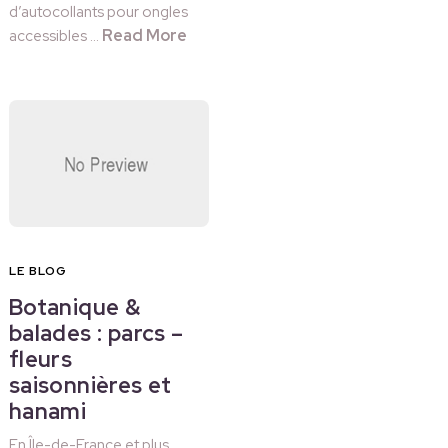
d’autocollants pour ongles
Read More
accessibles …
LE BLOG
Botanique &
balades : parcs –
fleurs
saisonnières et
hanami
En Île-de-France et plus