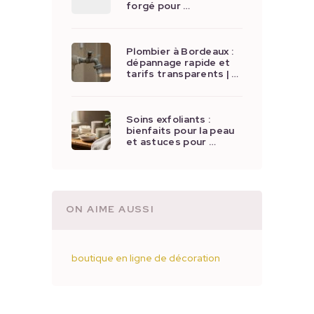
forgé pour …
Plombier à Bordeaux :
dépannage rapide et
tarifs transparents | …
Soins exfoliants :
bienfaits pour la peau
et astuces pour …
ON AIME AUSSI
boutique en ligne de décoration