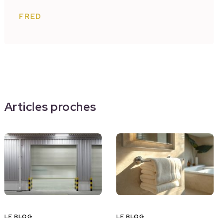
FRED
Articles proches
LE BLOG
LE BLOG