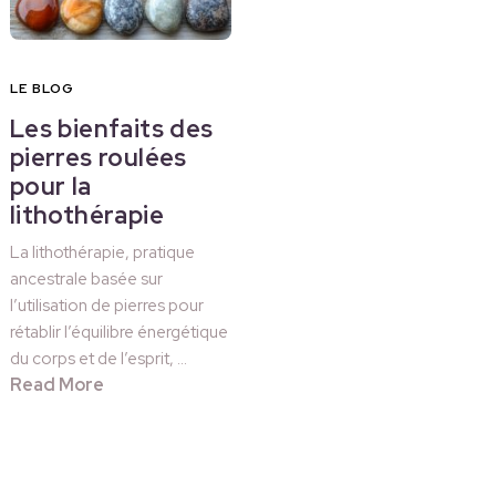
LE BLOG
Les bienfaits des
pierres roulées
pour la
lithothérapie
La lithothérapie, pratique
ancestrale basée sur
l’utilisation de pierres pour
rétablir l’équilibre énergétique
du corps et de l’esprit, …
Read More