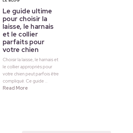
LE BLOG
Le guide ultime
pour choisir la
laisse, le harnais
et le collier
parfaits pour
votre chien
Choisir la laisse, le harnais et
le collier appropriés pour
votre chien peut parfois être
compliqué. Ce guide …
Read More