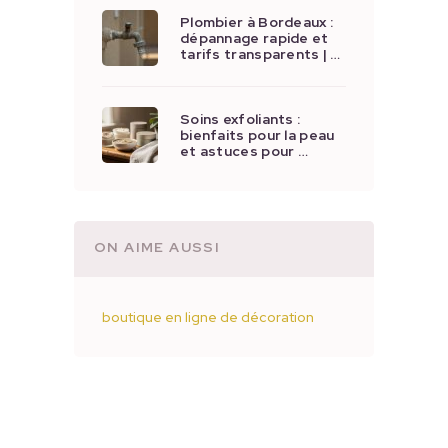
Plombier à Bordeaux :
dépannage rapide et
tarifs transparents | …
Soins exfoliants :
bienfaits pour la peau
et astuces pour …
ON AIME AUSSI
boutique en ligne de décoration