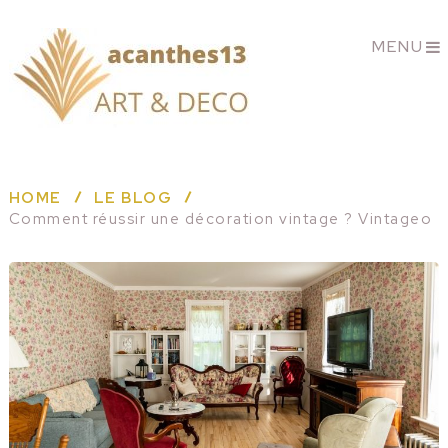
MENU
HOME
LE BLOG
Comment réussir une décoration vintage ? Vintageo