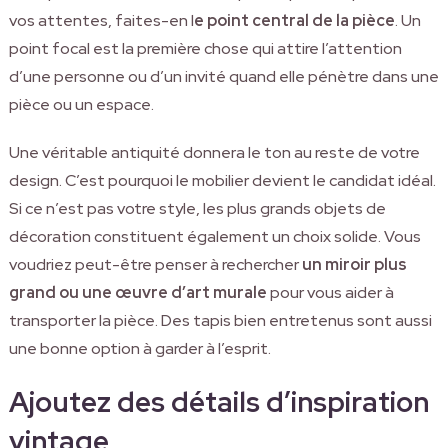
vos attentes, faites-en l
e point central de la pièce
. Un
point focal est la première chose qui attire l’attention
d’une personne ou d’un invité quand elle pénètre dans une
pièce ou un espace.
Une véritable antiquité donnera le ton au reste de votre
design. C’est pourquoi le mobilier devient le candidat idéal.
Si ce n’est pas votre style, les plus grands objets de
décoration constituent également un choix solide. Vous
voudriez peut-être penser à rechercher
un miroir plus
grand ou une œuvre d’art murale
pour vous aider à
transporter la pièce. Des tapis bien entretenus sont aussi
une bonne option à garder à l’esprit.
Ajoutez des détails d’inspiration
vintage