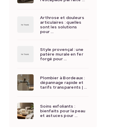
Arthrose et douleurs
articulaires : quelles
sont les solutions
pour …
Style provençal : une
patère murale en fer
forgé pour …
Plombier à Bordeaux :
dépannage rapide et
tarifs transparents | …
Soins exfoliants :
bienfaits pour la peau
et astuces pour …