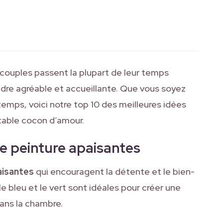
 couples passent la plupart de leur temps
endre agréable et accueillante. Que vous soyez
emps, voici notre top 10 des meilleures idées
table cocon d’amour.
 de peinture apaisantes
aisantes
qui encouragent la détente et le bien-
e bleu et le vert sont idéales pour créer une
ans la chambre.