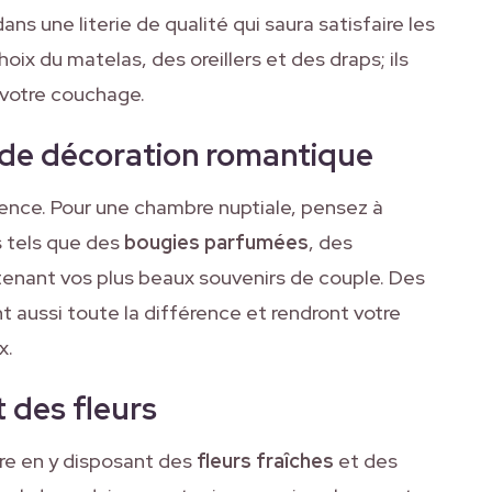
ans une literie de qualité qui saura satisfaire les
oix du matelas, des oreillers et des draps; ils
 votre couchage.
 de décoration romantique
érence. Pour une chambre nuptiale, pensez à
 tels que des
bougies parfumées
, des
enant vos plus beaux souvenirs de couple. Des
t aussi toute la différence et rendront votre
x.
t des fleurs
re en y disposant des
fleurs fraîches
et des