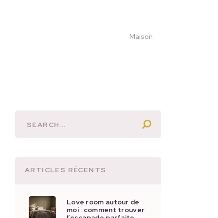
Maison
ARTICLES RÉCENTS
Love room autour de
moi : comment trouver
l’escapade parfaite …