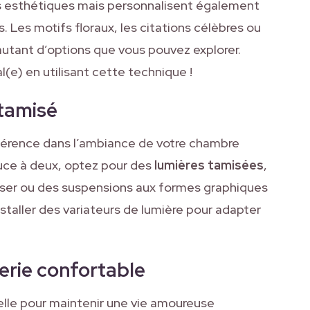
rès esthétiques mais personnalisent également
 Les motifs floraux, les citations célèbres ou
utant d’options que vous pouvez explorer.
al(e) en utilisant cette technique !
 tamisé
fférence dans l’ambiance de votre chambre
uce à deux, optez pour des
lumières tamisées
,
ser ou des suspensions aux formes graphiques
staller des variateurs de lumière pour adapter
terie confortable
lle pour maintenir une vie amoureuse