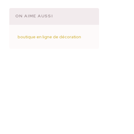
ON AIME AUSSI
boutique en ligne de décoration