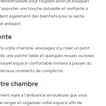
 hebdomadaire pour toujours avoir un bouquet
d’apporter une touche naturelle et vivifiante à
èdent également des bienfaits pour la santé,
air ambiant.
ente
s votre chambre, envisagez d’y créer un petit
e, une petite table et quelques revues ou livres
nouvel espace confortable invitera à passer du
récieux moments de complicité.
otre chambre
ent nuire à l’ambiance amoureuse que vous
e ranger et organiser votre espace afin de