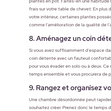
plantes en pot. Faites-en une habitude
frais sur votre table de chevet. En plus 
votre intérieur, certaines plantes poss
comme l’amélioration de la qualité de l’
8. Aménagez un coin dét
Si vous avez suffisamment d’espace dan
coin détente avec un fauteuil confortabl
pour vous évader en solo ou à deux. Ce 
temps ensemble et vous procurera de p
9. Rangez et organisez v
Une chambre désordonnée peut rapidem
souhaitez créer. Prenez donc le temps d