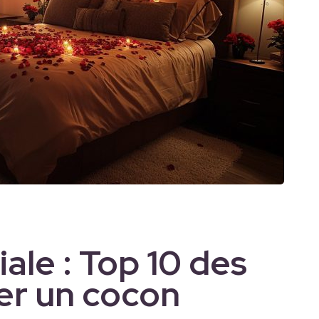
le : Top 10 des
er un cocon