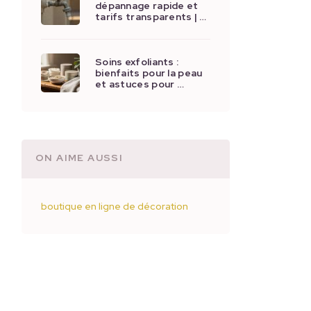
dépannage rapide et
tarifs transparents | …
Soins exfoliants :
bienfaits pour la peau
et astuces pour …
ON AIME AUSSI
boutique en ligne de décoration