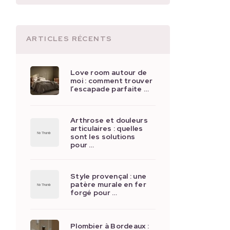
ARTICLES RÉCENTS
Love room autour de
moi : comment trouver
l’escapade parfaite …
Arthrose et douleurs
articulaires : quelles
sont les solutions
pour …
Style provençal : une
patère murale en fer
forgé pour …
Plombier à Bordeaux :