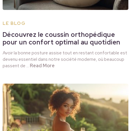
LE BLOG
Découvrez le coussin orthopédique
pour un confort optimal au quotidien
Avoir la bonne posture assise tout en restant confortable est
devenu essentiel dans notre société moderne, où beaucoup
Read More
passent de …