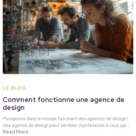
LE BLOG
Comment fonctionne une agence de
design
Plongeons dans le monde fascinant des agences de design !
Une agence de design peut sembler mystérieuse à ceux qui …
Read More