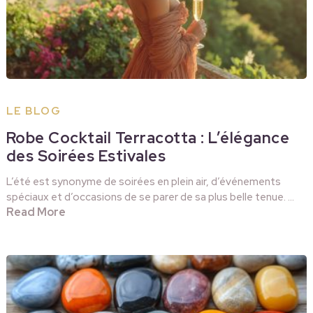
LE BLOG
Robe Cocktail Terracotta : L’élégance
des Soirées Estivales
L’été est synonyme de soirées en plein air, d’événements
spéciaux et d’occasions de se parer de sa plus belle tenue. …
Read More