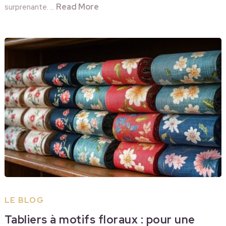
Read More
surprenante. …
LE BLOG
Tabliers à motifs floraux : pour une